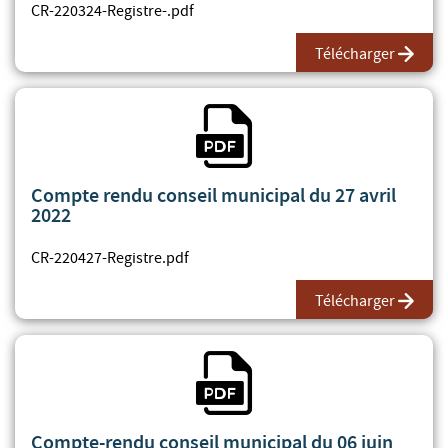
CR-220324-Registre-.pdf
Télécharger
Fichier PDF
Compte rendu conseil municipal du 27 avril
2022
CR-220427-Registre.pdf
Télécharger
Fichier PDF
Compte-rendu conseil municipal du 06 juin