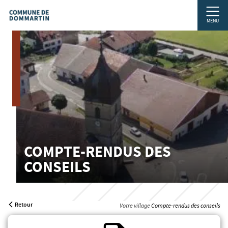
MENU
COMPTE-RENDUS DES
CONSEILS
Retour
Votre village
Compte-rendus des conseils
Fichier PDF