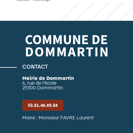
CONTACT
Mairie de Dommartin
6, rue de l'école
25300
Dommartin
03.81.46.69.84
Maire : Monsieur FAVRE Laurent