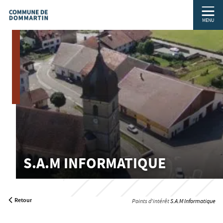
MENU
S.A.M INFORMATIQUE
Retour
Points d'intérêt
S.A.M Informatique