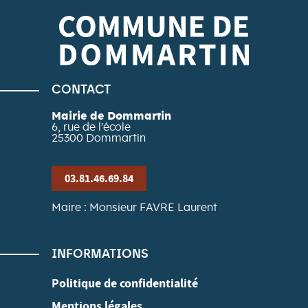
CONTACT
Mairie de Dommartin
6, rue de l'école
25300
Dommartin
03.81.46.69.84
Maire : Monsieur FAVRE Laurent
INFORMATIONS
Politique de confidentialité
Mentions légales