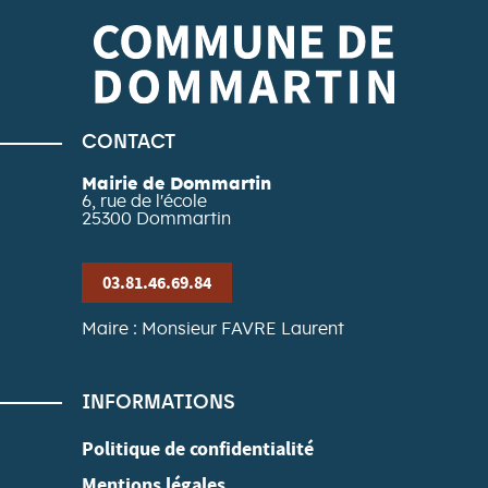
CONTACT
Mairie de Dommartin
6, rue de l'école
25300
Dommartin
03.81.46.69.84
Maire : Monsieur FAVRE Laurent
INFORMATIONS
Politique de confidentialité
Mentions légales