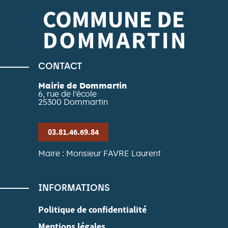
CONTACT
Mairie de Dommartin
6, rue de l'école
25300
Dommartin
03.81.46.69.84
Maire : Monsieur FAVRE Laurent
INFORMATIONS
Politique de confidentialité
Mentions légales