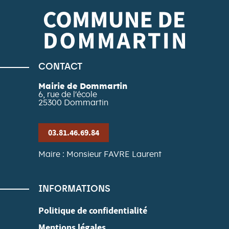
CONTACT
Mairie de Dommartin
6, rue de l'école
25300
Dommartin
03.81.46.69.84
Maire : Monsieur FAVRE Laurent
INFORMATIONS
Politique de confidentialité
Mentions légales