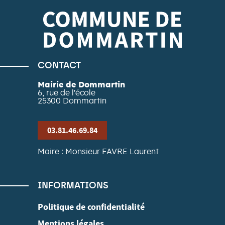
CONTACT
Mairie de Dommartin
6, rue de l'école
25300
Dommartin
03.81.46.69.84
Maire : Monsieur FAVRE Laurent
INFORMATIONS
Politique de confidentialité
Mentions légales