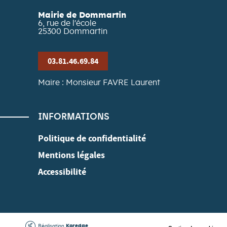
Mairie de Dommartin
6, rue de l'école
25300
Dommartin
03.81.46.69.84
Maire : Monsieur FAVRE Laurent
INFORMATIONS
Politique de confidentialité
Mentions légales
Accessibilité
Réalisation
Koredge